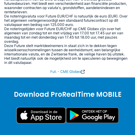
futuresbeurzen. Het biedt een verscheidenheid aan financiële producten,
waaronder contracten op valuta's, grondstoffen, aandelenindexen en
rentetarieven.
De noteringsvaluta voor Future EUR/CHF is natuurlijk de euro (EUR). Over
het algemeen vertegenwoordigt een standaard futurecontract op dit
valutapaar een bedrag van 125.000 euro.
De noteringstijden voor Future EUR/CHF op CME Globex zijn over het
algemeen van zondag tot en met vrijdag van 17.00 tot 17.45 uur en van
maandag tot en met donderdag van 17.45 tot 18.00 uur, met pauzes
overdag.
Deze Future stelt marktdeelnemers in staat zich in te dekken tegen
wisselkoersschommelingen tussen de eenheidsmunt, een belangrijke
internationale valuta, en de Zwitserse frank, de veilige haven bij uitstek.
Het biedt natuurlijk ook de mogelijkheid om te speculeren op bewegingen
in dit valutapaar.
Fut. - CME Globex
Download ProRealTime MOBILE