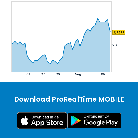
Download ProRealTime MOBILE