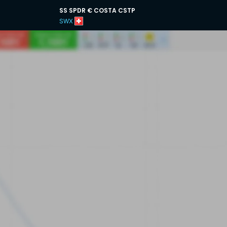
SS SPDR € COSTA CSTP
SWX