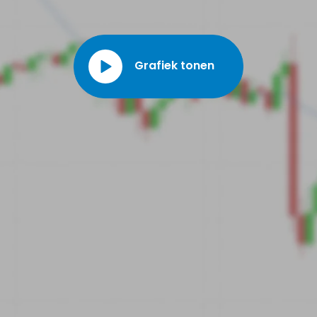
Grafiek tonen