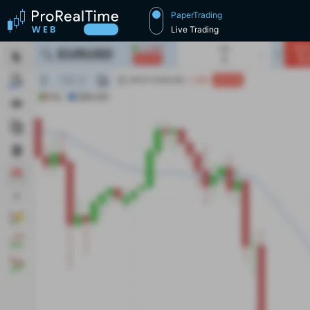
PaperTrading
Live Trading