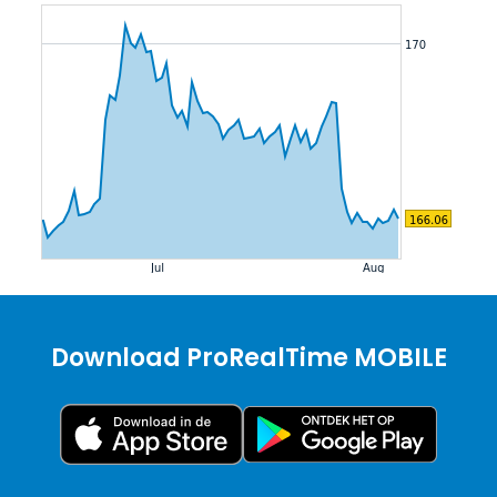
Download ProRealTime MOBILE