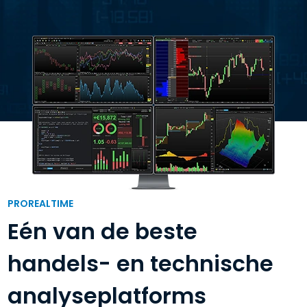
PROREALTIME
Eén van de beste
handels- en technische
analyseplatforms