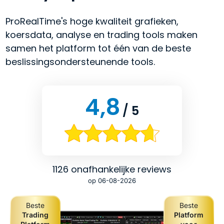
ProRealTime's hoge kwaliteit grafieken,
koersdata, analyse en trading tools maken
samen het platform tot één van de beste
beslissingsondersteunende tools.
4,8
/ 5
1126 onafhankelijke reviews
op 06-08-2026
Beste
Beste
Trading
Platform