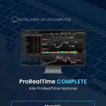
INSTALLEREN OP UW COMPUTER
ProRealTime
COMPLETE
Alle ProRealTime features
Meer info