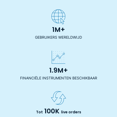
1M+
GEBRUIKERS WERELDWIJD
1.9M+
FINANCIËLE INSTRUMENTEN BESCHIKBAAR
100K
Tot
live orders