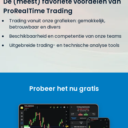
De (meest) favoriete voordelen van
ProRealTime Trading
Trading vanuit onze grafieken: gemakkelijk,
betrouwbaar en divers
Beschikbaarheid en competentie van onze teams
Uitgebreide trading- en technische analyse tools
Probeer het nu gratis