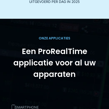
UITGEVOERD PER DAG IN 2025
ONZE APPLICATIES
Een ProRealTime
applicatie voor al uw
apparaten
SMARTPHONE