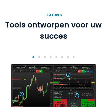
FEATURES
Tools ontworpen voor uw
succes
2
1
3