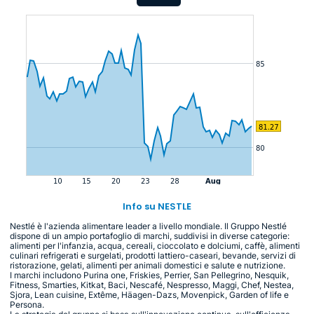
Info su NESTLE
Nestlé è l'azienda alimentare leader a livello mondiale. Il Gruppo Nestlé
dispone di un ampio portafoglio di marchi, suddivisi in diverse categorie:
alimenti per l'infanzia, acqua, cereali, cioccolato e dolciumi, caffè, alimenti
culinari refrigerati e surgelati, prodotti lattiero-caseari, bevande, servizi di
ristorazione, gelati, alimenti per animali domestici e salute e nutrizione.
I marchi includono Purina one, Friskies, Perrier, San Pellegrino, Nesquik,
Fitness, Smarties, Kitkat, Baci, Nescafé, Nespresso, Maggi, Chef, Nestea,
Sjora, Lean cuisine, Extême, Häagen-Dazs, Movenpick, Garden of life e
Persona.