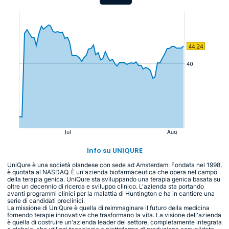
Info su UNIQURE
UniQure è una società olandese con sede ad Amsterdam. Fondata nel 1998,
è quotata al NASDAQ. È un'azienda biofarmaceutica che opera nel campo
della terapia genica. UniQure sta sviluppando una terapia genica basata su
oltre un decennio di ricerca e sviluppo clinico. L'azienda sta portando
avanti programmi clinici per la malattia di Huntington e ha in cantiere una
serie di candidati preclinici.
La missione di UniQure è quella di reimmaginare il futuro della medicina
fornendo terapie innovative che trasformano la vita. La visione dell'azienda
è quella di costruire un'azienda leader del settore, completamente integrata