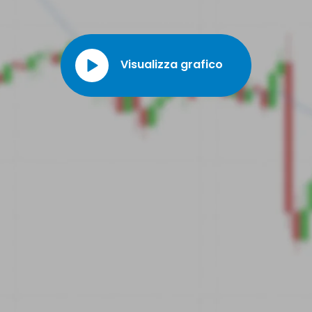
commercializzare le sue soluzioni innovative a livello globale.
Visualizza grafico