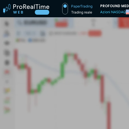
PROFOUND MED
PaperTrading
Azioni NASDAQ
Trading reale