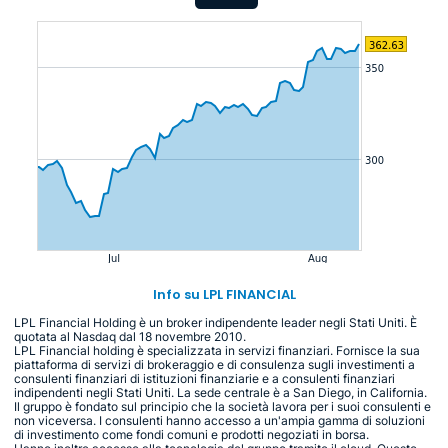
Info su LPL FINANCIAL
LPL Financial Holding è un broker indipendente leader negli Stati Uniti. È
quotata al Nasdaq dal 18 novembre 2010.
LPL Financial holding è specializzata in servizi finanziari. Fornisce la sua
piattaforma di servizi di brokeraggio e di consulenza sugli investimenti a
consulenti finanziari di istituzioni finanziarie e a consulenti finanziari
indipendenti negli Stati Uniti. La sede centrale è a San Diego, in California.
Il gruppo è fondato sul principio che la società lavora per i suoi consulenti e
non viceversa. I consulenti hanno accesso a un'ampia gamma di soluzioni
di investimento come fondi comuni e prodotti negoziati in borsa.