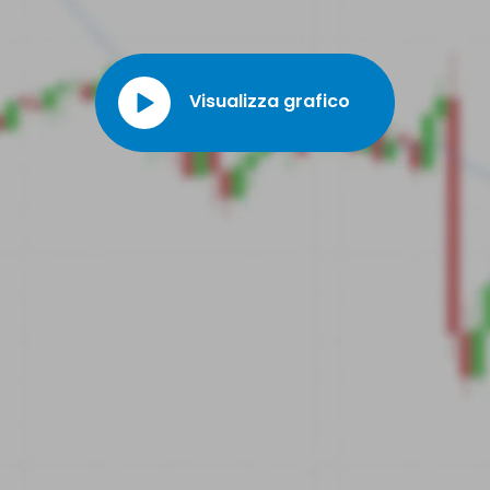
convenienti rispetto al mercato tradizionale, anche a causa dell'aumento
dei tassi di prestito.
Visualizza grafico