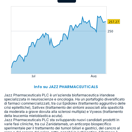
Info su JAZZ PHARMACEUTICALS
Jazz Pharmaceuticals PLC è un'azienda biofarmaceutica irlandese
specializzata in neuroscienze e oncologia. Ha un portafoglio diversificato
di farmaci commercializzati, tra cui Epidiolex (trattamento aggiuntivo delle
crisi epilettiche), Sativex (trattamento dei sintomi associati alla spasticità
da moderata a grave dovuta alla sclerosi multipla) e Vyxeos (trattamento
della leucemia mieloblastica acuta).
Jazz Pharmaceuticals PLC sta sviluppando nuovi candidati prodotti in
varie fasi cliniche, tra cui Zanidatamab, un anticorpo biospecifico
sperimentale per il trattamento dei tumori biliari e gastrici, del cancro al