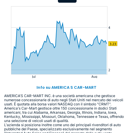
Info su AMERICA S CAR-MART
AMERICA'S CAR-MART INC. è una società americana che gestisce
numerose concessionarie di auto negli Stati Uniti nel mercato dei veicoli
usati. È quotata alla borsa valori NASDAQ con il simbolo "CRMT".
America's Car-Mart gestisce oltre 150 concessionarie in dodici Stati
americani, tra cui Alabama, Arkansas, Georgia, Illinois, Indiana, Iowa,
Kentucky, Mississippi, Missouri, Oklahoma, Tennessee e Texas, offrendo
una selezione di veicoli usati di qualità.
L'azienda si posiziona inoltre come uno dei principali rivenditori di auto
pubbliche del Paese, specializzato esclusivamente nel segmento