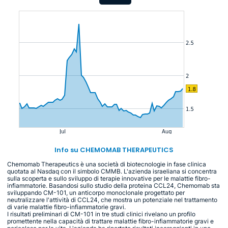
Info su CHEMOMAB THERAPEUTICS
Chemomab Therapeutics è una società di biotecnologie in fase clinica
quotata al Nasdaq con il simbolo CMMB. L'azienda israeliana si concentra
sulla scoperta e sullo sviluppo di terapie innovative per le malattie fibro-
infiammatorie. Basandosi sullo studio della proteina CCL24, Chemomab sta
sviluppando CM-101, un anticorpo monoclonale progettato per
neutralizzare l'attività di CCL24, che mostra un potenziale nel trattamento
di varie malattie fibro-infiammatorie gravi.
I risultati preliminari di CM-101 in tre studi clinici rivelano un profilo
promettente nella capacità di trattare malattie fibro-infiammatorie gravi e