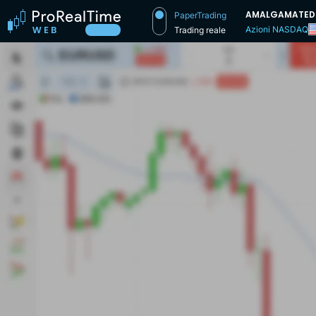
AMALGAMATED 
PaperTrading
Azioni NASDAQ
Trading reale