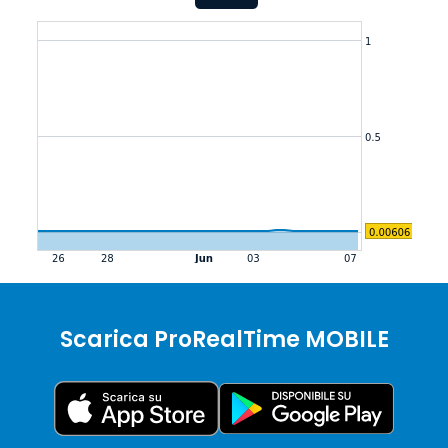
Scarica ProRealTime MOBILE