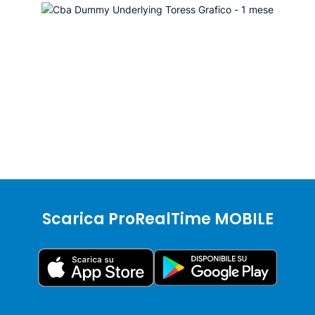
Scarica ProRealTime MOBILE