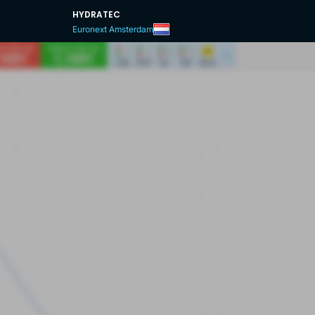
HYDRATEC
Euronext Amsterdam