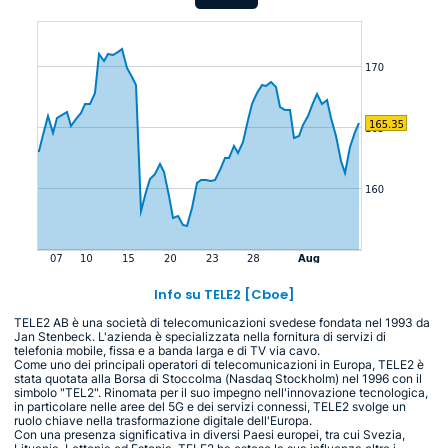
Info su TELE2 [Cboe]
TELE2 AB è una società di telecomunicazioni svedese fondata nel 1993 da
Jan Stenbeck. L'azienda è specializzata nella fornitura di servizi di
telefonia mobile, fissa e a banda larga e di TV via cavo.
Come uno dei principali operatori di telecomunicazioni in Europa, TELE2 è
stata quotata alla Borsa di Stoccolma (Nasdaq Stockholm) nel 1996 con il
simbolo "TEL2". Rinomata per il suo impegno nell'innovazione tecnologica,
in particolare nelle aree del 5G e dei servizi connessi, TELE2 svolge un
ruolo chiave nella trasformazione digitale dell'Europa.
Con una presenza significativa in diversi Paesi europei, tra cui Svezia,