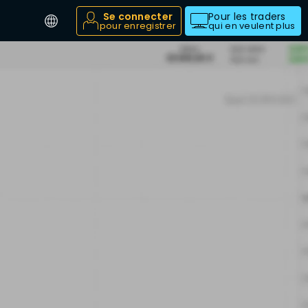
Se connecter
Pour les traders
pour enregistrer
qui en veulent plus