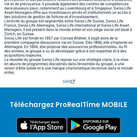
vie et de prévoyance. Il possède également des centres de compétences
dans plusieurs pays, notamment au Luxembourg et à Singapour. Swiss Life
Asset Managers offre aux investisseurs privés et institutionnels un accès à
des solutions de gestion de fortune et d'investissement.
L’activité du groupe est segmentée entre Swiss Life Suisse, Swiss Life
France, Swiss Life Allemagne, Swiss Life international et Swiss Life Asset
Managers. Il est présent dans le monde entier et son siège social est basé à
Zürich, en Suisse.
Swiss Life est fondé en 1857 par Conrad Widmer. Il s’agit alors de la
première compagnie d’assurance vie en Suisse. Dès 1866, elle s’implante en
Allemagne. En 1894, elle propose des assurances professionnelles. Au fil
des années, le groupe a su se développer grâce à son expertise et à des
acquisitions majeures.
La réussite du groupe Swiss Life repose sur une stratégie claire, à la mise
en œuvre de programmes disciplinés dans l’ensemble du groupe, à une
raison d'être solide et à une marque charismatique reconnue dans le monde
entier.
SWX
Téléchargez ProRealTime MOBILE