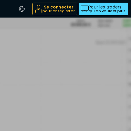
Se connecter
Pour les traders
pour enregistrer
qui en veulent plus