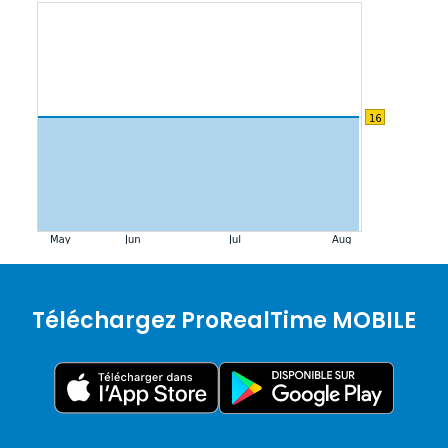
Téléchargez ProRealTime MOBILE