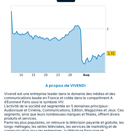
A propos de VIVENDI
Vivendi est une entreprise leader dans le domaine des médias et des
communications basée en France et cotée dans le compartiment A
d’Euronext Paris sous le symbole VIV.
L’activité de la société est segmentée en 5 domaines principaux :
Audiovisuel et Cinéma, Communications, Edition, Magazines et Jeux. Ces
segments, ainsi que leurs nombreuses marques et filiales, offrent divers
produits et services.
Parmi les plus populaires, on retrouve la télévision payante et gratuite, les
longs-métrages, les séries télévisées, les services de marketing et de
communication pour les entreprises, la littérature française et