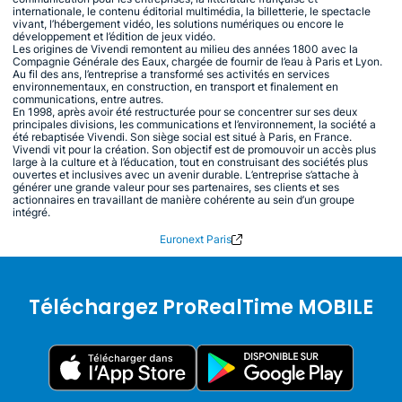
internationale, le contenu éditorial multimédia, la billetterie, le spectacle
vivant, l’hébergement vidéo, les solutions numériques ou encore le
développement et l’édition de jeux vidéo.
Les origines de Vivendi remontent au milieu des années 1800 avec la
Compagnie Générale des Eaux, chargée de fournir de l’eau à Paris et Lyon.
Au fil des ans, l’entreprise a transformé ses activités en services
environnementaux, en construction, en transport et finalement en
communications, entre autres.
En 1998, après avoir été restructurée pour se concentrer sur ses deux
principales divisions, les communications et l’environnement, la société a
été rebaptisée Vivendi. Son siège social est situé à Paris, en France.
Vivendi vit pour la création. Son objectif est de promouvoir un accès plus
large à la culture et à l’éducation, tout en construisant des sociétés plus
ouvertes et inclusives avec un avenir durable. L’entreprise s’attache à
générer une grande valeur pour ses partenaires, ses clients et ses
actionnaires en travaillant de manière cohérente au sein d’un groupe
intégré.
Euronext Paris
Téléchargez ProRealTime MOBILE