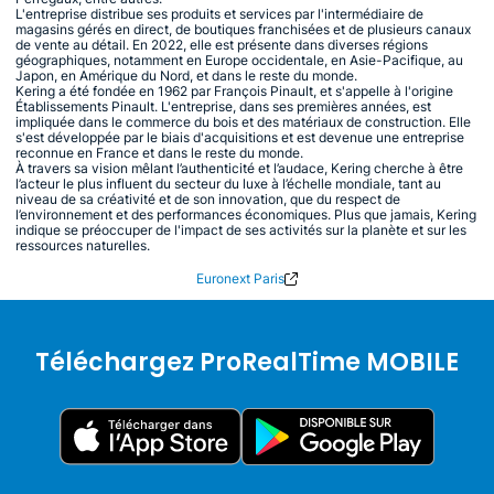
L'entreprise distribue ses produits et services par l'intermédiaire de
magasins gérés en direct, de boutiques franchisées et de plusieurs canaux
de vente au détail. En 2022, elle est présente dans diverses régions
géographiques, notamment en Europe occidentale, en Asie-Pacifique, au
Japon, en Amérique du Nord, et dans le reste du monde.
Kering a été fondée en 1962 par François Pinault, et s'appelle à l'origine
Établissements Pinault. L'entreprise, dans ses premières années, est
impliquée dans le commerce du bois et des matériaux de construction. Elle
s'est développée par le biais d'acquisitions et est devenue une entreprise
reconnue en France et dans le reste du monde.
À travers sa vision mêlant l’authenticité et l’audace, Kering cherche à être
l’acteur le plus influent du secteur du luxe à l’échelle mondiale, tant au
niveau de sa créativité et de son innovation, que du respect de
l’environnement et des performances économiques. Plus que jamais, Kering
indique se préoccuper de l'impact de ses activités sur la planète et sur les
ressources naturelles.
Euronext Paris
Téléchargez ProRealTime MOBILE