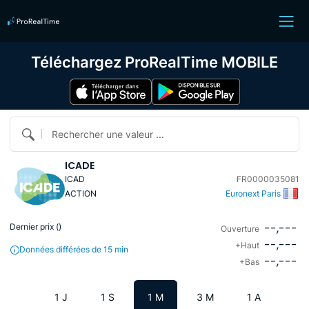
Téléchargez ProRealTime MOBILE
Rechercher une valeur ...
ICADE
ICAD
FR0000035081
ACTION
Euronext Paris
--,---
Dernier prix (
)
Ouverture
--,---
+Haut
Données différées de 15 min
--,---
+Bas
1 J
1 S
1 M
3 M
1 A