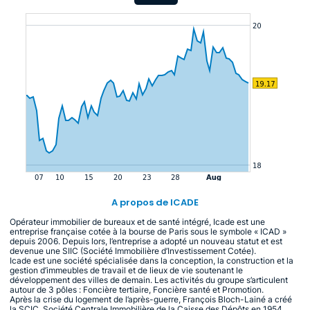
A propos de ICADE
Opérateur immobilier de bureaux et de santé intégré, Icade est une
entreprise française cotée à la bourse de Paris sous le symbole « ICAD »
depuis 2006. Depuis lors, l’entreprise a adopté un nouveau statut et est
devenue une SIIC (Société Immobilière d’Investissement Cotée).
Icade est une société spécialisée dans la conception, la construction et la
gestion d’immeubles de travail et de lieux de vie soutenant le
développement des villes de demain. Les activités du groupe s’articulent
autour de 3 pôles : Foncière tertiaire, Foncière santé et Promotion.
Après la crise du logement de l’après-guerre, François Bloch-Lainé a créé
la SCIC, Société Centrale Immobilière de la Caisse des Dépôts en 1954