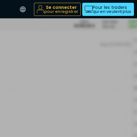
Se connecter
Pour les traders
pour enregistrer
qui en veulent plus