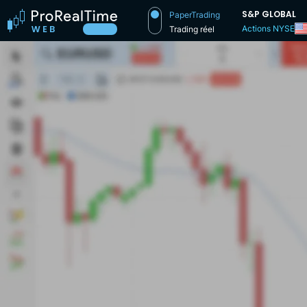
S&P GLOBAL
PaperTrading
Actions NYSE
Trading réel