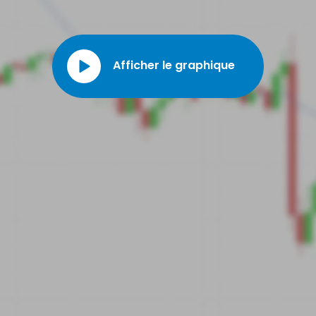
moment, tout en s’appuyant sur une base financière solide, acquise grâce à
plusieurs décennies d’expérience.
Afficher le graphique