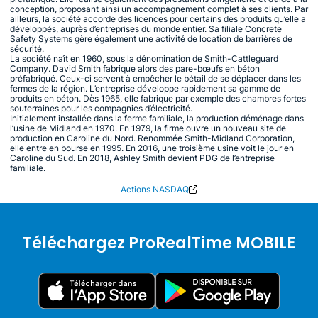
conception, proposant ainsi un accompagnement complet à ses clients. Par
ailleurs, la société accorde des licences pour certains des produits qu’elle a
développés, auprès d’entreprises du monde entier. Sa filiale Concrete
Safety Systems gère également une activité de location de barrières de
sécurité.
La société naît en 1960, sous la dénomination de Smith-Cattleguard
Company. David Smith fabrique alors des pare-bœufs en béton
préfabriqué. Ceux-ci servent à empêcher le bétail de se déplacer dans les
fermes de la région. L’entreprise développe rapidement sa gamme de
produits en béton. Dès 1965, elle fabrique par exemple des chambres fortes
souterraines pour les compagnies d’électricité.
Initialement installée dans la ferme familiale, la production déménage dans
l’usine de Midland en 1970. En 1979, la firme ouvre un nouveau site de
production en Caroline du Nord. Renommée Smith-Midland Corporation,
elle entre en bourse en 1995. En 2016, une troisième usine voit le jour en
Caroline du Sud. En 2018, Ashley Smith devient PDG de l’entreprise
familiale.
Actions NASDAQ
Téléchargez ProRealTime MOBILE