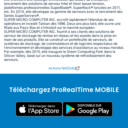
lancement des solutions de serveur Intel et Xeon basse tension,
plateformes professionnelles SuperBlade®, SuperRack® lancées en 2011,
etc. En 2014, elle développe sa gamme de serveurs avec le lancement des
Series SuperServers®.
SUPER MICRO COMPUTER INC. accroît rapidement l'étendue de ses
opérations et investit Taïwan dès 1996. Deux ans plus tard, elle ouvre une
filiale aux Pays-Bas et s'introduit sur le marché européen.
SUPER MICRO COMPUTER INC. fournit à ses clients des solutions de
serveur de stockage de remise en réseau et les assiste dans la prise en
main de ses produits. Elle se construit un portefeuille de serveurs, de
systèmes de stockage, de commutateurs et de logiciels respectueux de
l'environnement et développe des services d'assistance au niveau mondial.
Par exemple, dès 2015, elle inaugure le Green Computing Park dans la
Silicon Valley, basé sur un nouveau système de refroidissement des
serveurs.
Actions NASDAQ
Téléchargez ProRealTime MOBILE