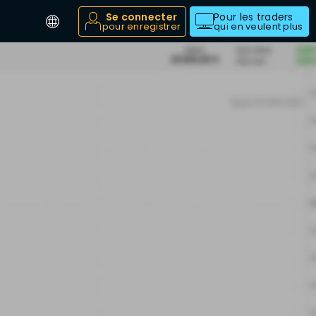
Se connecter
Pour les traders
pour enregistrer
qui en veulent plus