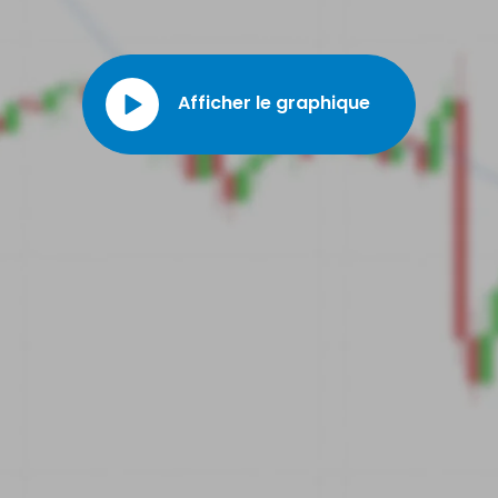
produits de gestion de l'énergie domestique via des applications
numériques. SUNRUN INC. affirme son engagement envers
l'environnement et la promotion des énergies durables en éditant
annuellement un rapport d'impact détaillé.
Afficher le graphique