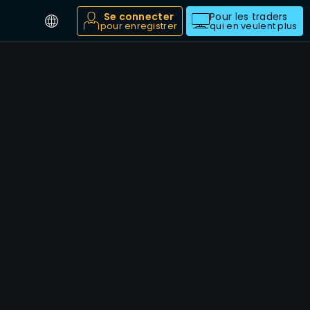
Se connecter
Pour les traders
pour enregistrer
qui en veulent plus