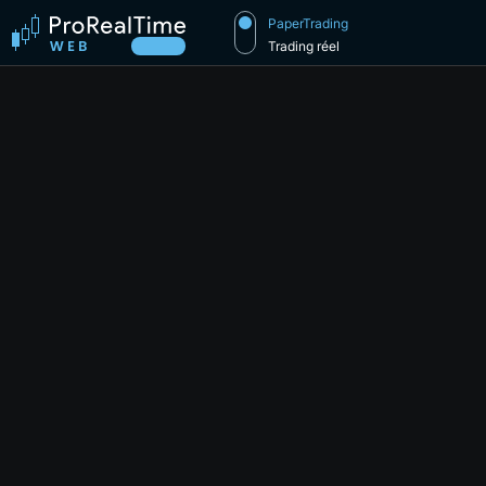
PaperTrading
Trading réel