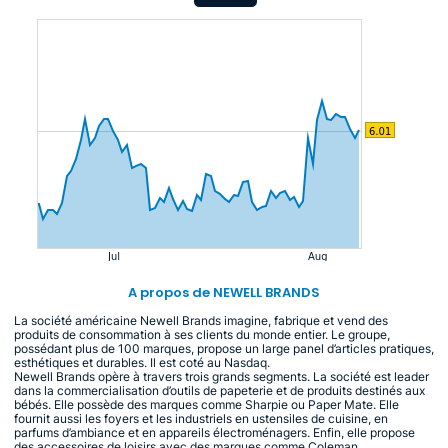
A propos de NEWELL BRANDS
La société américaine Newell Brands imagine, fabrique et vend des
produits de consommation à ses clients du monde entier. Le groupe,
possédant plus de 100 marques, propose un large panel d’articles pratiques,
esthétiques et durables. Il est coté au Nasdaq.
Newell Brands opère à travers trois grands segments. La société est leader
dans la commercialisation d’outils de papeterie et de produits destinés aux
bébés. Elle possède des marques comme Sharpie ou Paper Mate. Elle
fournit aussi les foyers et les industriels en ustensiles de cuisine, en
parfums d’ambiance et en appareils électroménagers. Enfin, elle propose
des accessoires de loisirs avec des marques comme Coleman.