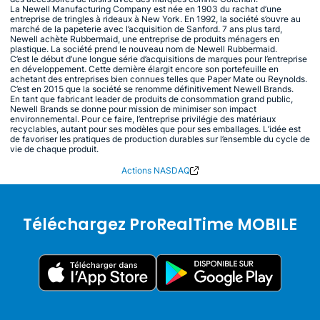
La Newell Manufacturing Company est née en 1903 du rachat d’une
entreprise de tringles à rideaux à New York. En 1992, la société s’ouvre au
marché de la papeterie avec l’acquisition de Sanford. 7 ans plus tard,
Newell achète Rubbermaid, une entreprise de produits ménagers en
plastique. La société prend le nouveau nom de Newell Rubbermaid.
C’est le début d’une longue série d’acquisitions de marques pour l’entreprise
en développement. Cette dernière élargit encore son portefeuille en
achetant des entreprises bien connues telles que Paper Mate ou Reynolds.
C’est en 2015 que la société se renomme définitivement Newell Brands.
En tant que fabricant leader de produits de consommation grand public,
Newell Brands se donne pour mission de minimiser son impact
environnemental. Pour ce faire, l’entreprise privilégie des matériaux
recyclables, autant pour ses modèles que pour ses emballages. L’idée est
de favoriser les pratiques de production durables sur l’ensemble du cycle de
vie de chaque produit.
Actions NASDAQ
Téléchargez ProRealTime MOBILE