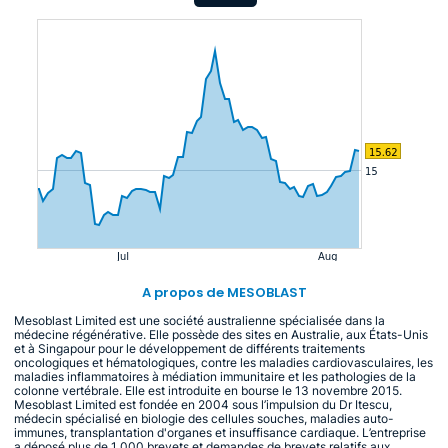
A propos de MESOBLAST
Mesoblast Limited est une société australienne spécialisée dans la
médecine régénérative. Elle possède des sites en Australie, aux États-Unis
et à Singapour pour le développement de différents traitements
oncologiques et hématologiques, contre les maladies cardiovasculaires, les
maladies inflammatoires à médiation immunitaire et les pathologies de la
colonne vertébrale. Elle est introduite en bourse le 13 novembre 2015.
Mesoblast Limited est fondée en 2004 sous l’impulsion du Dr Itescu,
médecin spécialisé en biologie des cellules souches, maladies auto-
immunes, transplantation d'organes et insuffisance cardiaque. L’entreprise
a déposé plus de 1 000 brevets et demandes de brevets relatifs aux