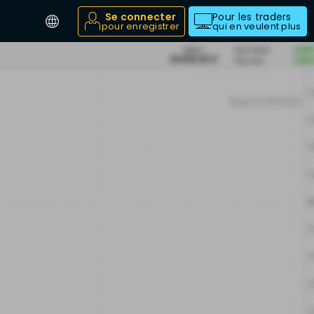
Se connecter
Pour les traders
pour enregistrer
qui en veulent plus