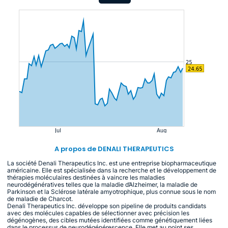
A propos de DENALI THERAPEUTICS
La société Denali Therapeutics Inc. est une entreprise biopharmaceutique
américaine. Elle est spécialisée dans la recherche et le développement de
thérapies moléculaires destinées à vaincre les maladies
neurodégénératives telles que la maladie d’Alzheimer, la maladie de
Parkinson et la Sclérose latérale amyotrophique, plus connue sous le nom
de maladie de Charcot.
Denali Therapeutics Inc. développe son pipeline de produits candidats
avec des molécules capables de sélectionner avec précision les
dégénogènes, des cibles mutées identifiées comme génétiquement liées
dans le processus de neurodégénérescence. Elle met au point ses