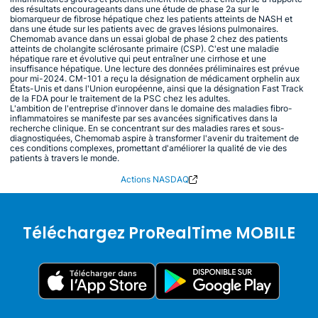
des résultats encourageants dans une étude de phase 2a sur le
biomarqueur de fibrose hépatique chez les patients atteints de NASH et
dans une étude sur les patients avec de graves lésions pulmonaires.
Chemomab avance dans un essai global de phase 2 chez des patients
atteints de cholangite sclérosante primaire (CSP). C'est une maladie
hépatique rare et évolutive qui peut entraîner une cirrhose et une
insuffisance hépatique. Une lecture des données préliminaires est prévue
pour mi-2024. CM-101 a reçu la désignation de médicament orphelin aux
États-Unis et dans l'Union européenne, ainsi que la désignation Fast Track
de la FDA pour le traitement de la PSC chez les adultes.
L'ambition de l'entreprise d'innover dans le domaine des maladies fibro-
inflammatoires se manifeste par ses avancées significatives dans la
recherche clinique. En se concentrant sur des maladies rares et sous-
diagnostiquées, Chemomab aspire à transformer l'avenir du traitement de
ces conditions complexes, promettant d'améliorer la qualité de vie des
patients à travers le monde.
Actions NASDAQ
Téléchargez ProRealTime MOBILE