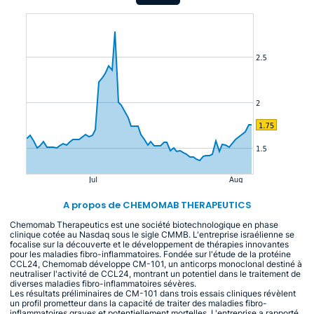
A propos de CHEMOMAB THERAPEUTICS
Chemomab Therapeutics est une société biotechnologique en phase
clinique cotée au Nasdaq sous le sigle CMMB. L'entreprise israélienne se
focalise sur la découverte et le développement de thérapies innovantes
pour les maladies fibro-inflammatoires. Fondée sur l'étude de la protéine
CCL24, Chemomab développe CM-101, un anticorps monoclonal destiné à
neutraliser l'activité de CCL24, montrant un potentiel dans le traitement de
diverses maladies fibro-inflammatoires sévères.
Les résultats préliminaires de CM-101 dans trois essais cliniques révèlent
un profil prometteur dans la capacité de traiter des maladies fibro-
inflammatoires graves et potentiellement mortelles. L'entreprise a rapporté