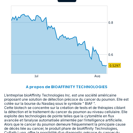
A propos de BIOAFFINITY TECHNOLOGIES
L’entreprise bioAffinity Technologies Inc. est une société américaine
proposant une solution de détection précoce du cancer du poumon. Elle est
cotée sur la bourse du Nasdaq sous le symbole " BIAF ".
Cette biotech se concentre sur la création de tests et de thérapies ciblant
la détection et le traitement du cancer du poumon au niveau cellulaire. Elle
exploite des technologies de pointe telles que la cytométrie en flux
avancée et l’analyse automatisée alimentée par l’intelligence artificielle.
Alors que le cancer du poumon demeure fréquemment la principale cause
de décès liée au cancer, le produit phare de bioAffinity Technologies,
CyPath Lung, offre la possibilité d’un diagnostic précoce du cancer du