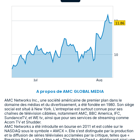
A propos de AMC GLOBAL MEDIA
AMC Networks Inc., une société américaine de premier plan dans le
domaine des médias et du divertissement, a été fondée en 1980. Son siège
social est situé à New York. L'entreprise est surtout connue pour ses
chaînes de télévision câblées, notamment AMC, BBC America, IFC,
SundanceTV, et WE tv, ainsi que pour ses services de streaming comme
Acorn TV et Shudder.
AMC Networks a été introduite en bourse en 2011 et est cotée sur le
NASDAQ sous le symbole « AMCX ». Elle s'est distinguée par la production
et la diffusion de séries télévisées acclamées par la critique, telles que «
Breaking Bad », « Mad Men » et « The Walking Dead », établissant ainsi une