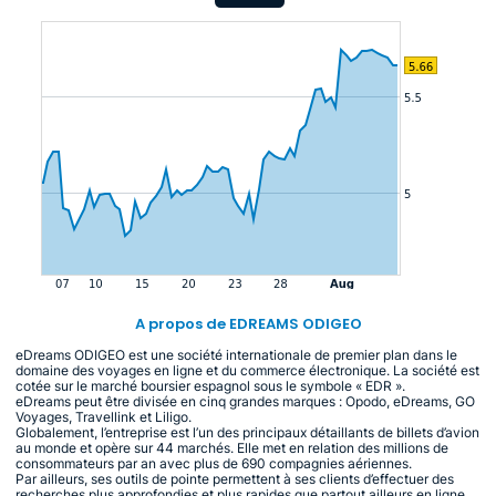
A propos de EDREAMS ODIGEO
eDreams ODIGEO est une société internationale de premier plan dans le
domaine des voyages en ligne et du commerce électronique. La société est
cotée sur le marché boursier espagnol sous le symbole « EDR ».
eDreams peut être divisée en cinq grandes marques : Opodo, eDreams, GO
Voyages, Travellink et Liligo.
Globalement, l’entreprise est l’un des principaux détaillants de billets d’avion
au monde et opère sur 44 marchés. Elle met en relation des millions de
consommateurs par an avec plus de 690 compagnies aériennes.
Par ailleurs, ses outils de pointe permettent à ses clients d’effectuer des
recherches plus approfondies et plus rapides que partout ailleurs en ligne,