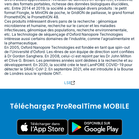
vers des formats portables, richesse des données biologiques élucidées,
etc. Entre 2014 et 2019, la société a développé divers produits : le petit
format Flongle, le MinION de poche, le GridION de paillasse, le grand format
PromethION, le PromethION 48.
Ces produits intéressent divers pans de la recherche : génomique
microbienne et humaine, recherche sur le cancer et les maladies
infectieuses, génomique des populations, recherche environnementale,
etc. La technologie de séquençage d'Oxford Nanopore Technologies
intéresse aussi certains domaines de l'industrie, comme l'agroalimentaire et
la pharmaceutique.
En 2005, Oxford Nanopore Technologies est fondée en tant que spin-out
de l'Université d'Oxford. Les rênes de son équipe de direction sont confiées
à Dr Gordon Sanghera. En 2008, celui-ci est rejoint par les Dr John Milton
et Clive G. Brown. Les premières années sont dédiées à la recherche et au
développement. En 2020, la société crée le test LamPORE COVID-19 pour
détecter le SRAS-CoV-2. En septembre 2021, elle est introduite à la Bourse
de Londres sous le symbole ONT.
LSE
Téléchargez ProRealTime MOBILE