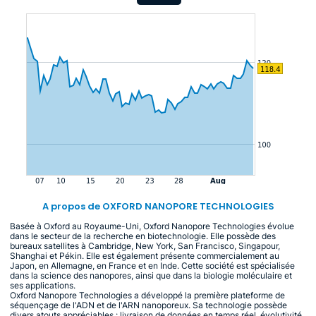
A propos de OXFORD NANOPORE TECHNOLOGIES
Basée à Oxford au Royaume-Uni, Oxford Nanopore Technologies évolue
dans le secteur de la recherche en biotechnologie. Elle possède des
bureaux satellites à Cambridge, New York, San Francisco, Singapour,
Shanghai et Pékin. Elle est également présente commercialement au
Japon, en Allemagne, en France et en Inde. Cette société est spécialisée
dans la science des nanopores, ainsi que dans la biologie moléculaire et
ses applications.
Oxford Nanopore Technologies a développé la première plateforme de
séquençage de l'ADN et de l'ARN nanoporeux. Sa technologie possède
divers atouts appréciables : livraison de données en temps réel, évolutivité