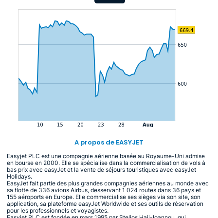
A propos de EASYJET
Easyjet PLC est une compagnie aérienne basée au Royaume-Uni admise
en bourse en 2000. Elle se spécialise dans la commercialisation de vols à
bas prix avec easyJet et la vente de séjours touristiques avec easyJet
Holidays.
EasyJet fait partie des plus grandes compagnies aériennes au monde avec
sa flotte de 336 avions Airbus, desservant 1 024 routes dans 36 pays et
155 aéroports en Europe. Elle commercialise ses sièges via son site, son
application, sa plateforme easyJet Worldwide et ses outils de réservation
pour les professionnels et voyagistes.
Easyjet PLC est fondée en mars 1995 par Stelios Haji-Ioannou, qui