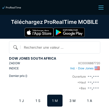
Téléchargez ProRealTime MOBILE
Rechercher une valeur ...
DOW JONES SOUTH AFRICA
ZADOW
XC0006887720
INDICE
Ind. - Dow Jones
--,---
Dernier prix (
)
Ouverture
--,---
+Haut
--,---
+Bas
1 J
1 S
1 M
3 M
1 A