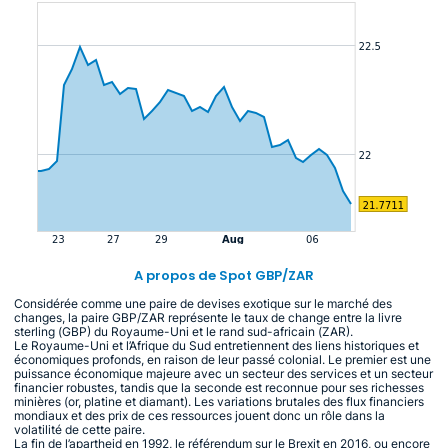
A propos de Spot GBP/ZAR
Considérée comme une paire de devises exotique sur le marché des
changes, la paire GBP/ZAR représente le taux de change entre la livre
sterling (GBP) du Royaume-Uni et le rand sud-africain (ZAR).
Le Royaume-Uni et l’Afrique du Sud entretiennent des liens historiques et
économiques profonds, en raison de leur passé colonial. Le premier est une
puissance économique majeure avec un secteur des services et un secteur
financier robustes, tandis que la seconde est reconnue pour ses richesses
minières (or, platine et diamant). Les variations brutales des flux financiers
mondiaux et des prix de ces ressources jouent donc un rôle dans la
volatilité de cette paire.
La fin de l’apartheid en 1992, le référendum sur le Brexit en 2016, ou encore