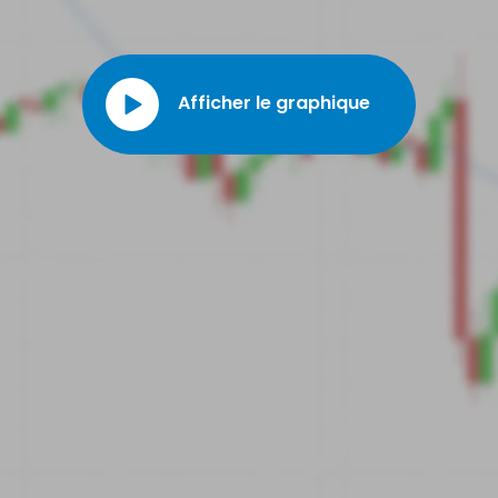
pièce de monnaie.
Afficher le graphique