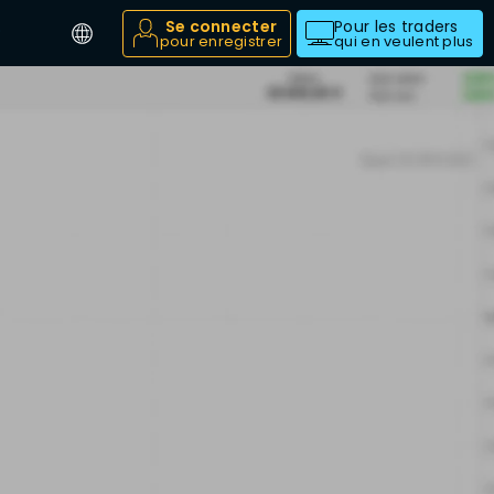
Se connecter
Pour les traders
pour enregistrer
qui en veulent plus