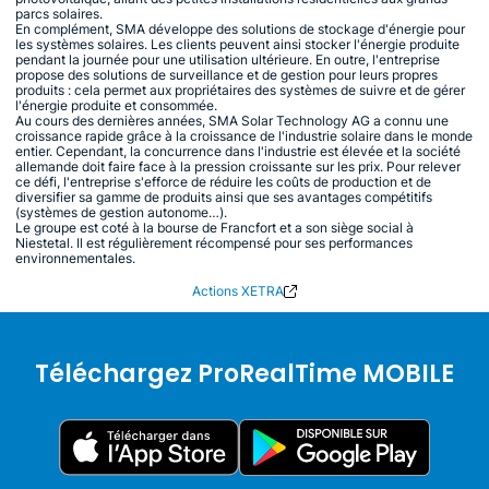
parcs solaires.
En complément, SMA développe des solutions de stockage d'énergie pour
les systèmes solaires. Les clients peuvent ainsi stocker l'énergie produite
pendant la journée pour une utilisation ultérieure. En outre, l'entreprise
propose des solutions de surveillance et de gestion pour leurs propres
produits : cela permet aux propriétaires des systèmes de suivre et de gérer
l'énergie produite et consommée.
Au cours des dernières années, SMA Solar Technology AG a connu une
croissance rapide grâce à la croissance de l'industrie solaire dans le monde
entier. Cependant, la concurrence dans l'industrie est élevée et la société
allemande doit faire face à la pression croissante sur les prix. Pour relever
ce défi, l'entreprise s'efforce de réduire les coûts de production et de
diversifier sa gamme de produits ainsi que ses avantages compétitifs
(systèmes de gestion autonome…).
Le groupe est coté à la bourse de Francfort et a son siège social à
Niestetal. Il est régulièrement récompensé pour ses performances
environnementales.
Actions XETRA
Téléchargez ProRealTime MOBILE