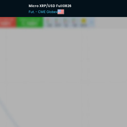
Micro XRP/USD Full0826
Fut. - CME Globex