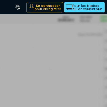
Se connecter
Pour les traders
pour enregistrer
qui en veulent plus