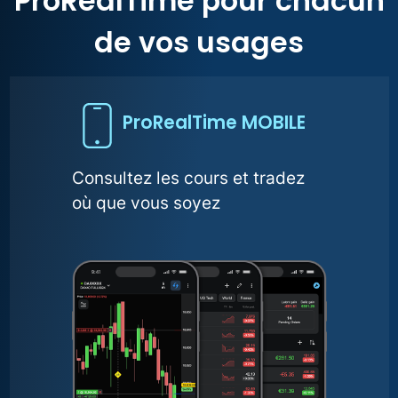
ProRealTime pour chacun
de vos usages
ProRealTime MOBILE
Consultez les cours et tradez
où que vous soyez