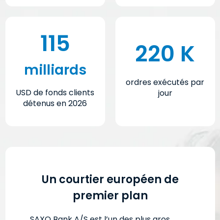
115
220 K
milliards
ordres exécutés par
USD de fonds clients
jour
détenus en 2026
Un courtier européen de
premier plan
SAXO Bank A/S est l’un des plus gros