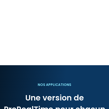
NOS APPLICATIONS
Une version de