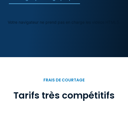
Votre navigateur ne prend pas en charge les vidéos HTML5.
FRAIS DE COURTAGE
Tarifs très compétitifs