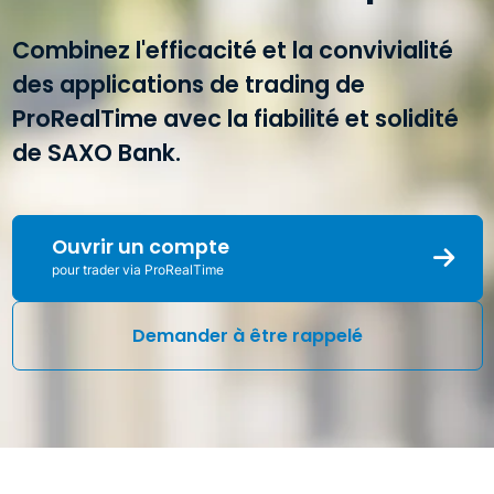
Combinez l'efficacité et la convivialité
des applications de trading de
ProRealTime avec la fiabilité et solidité
de SAXO Bank.
Ouvrir un compte
pour trader via ProRealTime
Demander à être rappelé