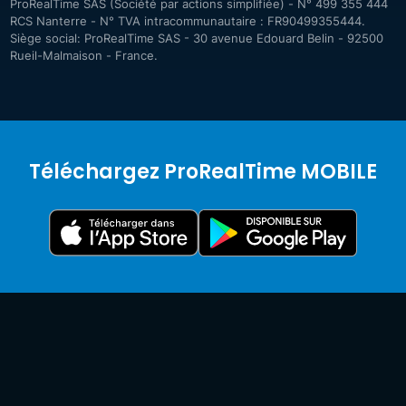
ProRealTime SAS (Société par actions simplifiée) - N° 499 355 444
RCS Nanterre - N° TVA intracommunautaire : FR90499355444.
Siège social: ProRealTime SAS - 30 avenue Edouard Belin - 92500
Rueil-Malmaison - France.
Téléchargez ProRealTime MOBILE