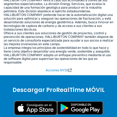
HALLIBURTON COMPANY lleva a cabo sus actividades a través de sus
segmentos especializados. La división Energy Services, que evalúa la
capacidad de una formación geológica para producir en la industria
petrolera. Esta división abastece al ejército estadounidense.
HALLIBURTON COMPANY pretende hacer de la automatización digital una
solución para optimizar y asegurar las operaciones de fracturación, y está
desarrollando soluciones de energía geotérmica. Además, busca innovar en
tecnologías de captura de carbono y da acceso a sus clientes a sus
instalaciones técnicas.
Ofrece a sus clientes sus soluciones de gestión de proyectos, control y
prevención de operaciones. HALLIBURTON COMPANY también dispone de
un servicio de consultoría especializada para ayudar a sus socios a realizar
las mejores inversiones en este campo.
La empresa integra los principios de sostenibilidad en todo lo que hace y
tiene como objetivo desarrollar una energía verde, sostenible y asequible.
HALLIBURTON COMPANY adopta un enfoque preventivo mediante el uso
de software digital para supervisar las operaciones de las que es
responsable.
Acciones NYSE
Descargar ProRealTime MÓVIL