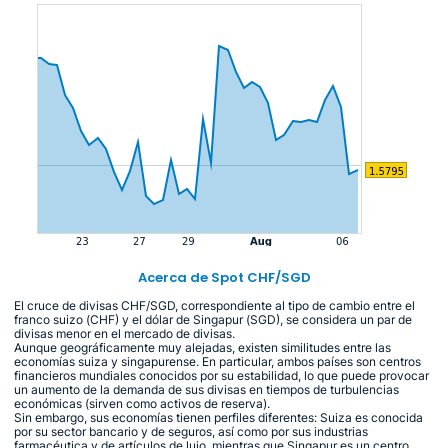
Acerca de Spot CHF/SGD
El cruce de divisas CHF/SGD, correspondiente al tipo de cambio entre el
franco suizo (CHF) y el dólar de Singapur (SGD), se considera un par de
divisas menor en el mercado de divisas.
Aunque geográficamente muy alejadas, existen similitudes entre las
economías suiza y singapurense. En particular, ambos países son centros
financieros mundiales conocidos por su estabilidad, lo que puede provocar
un aumento de la demanda de sus divisas en tiempos de turbulencias
económicas (sirven como activos de reserva).
Sin embargo, sus economías tienen perfiles diferentes: Suiza es conocida
por su sector bancario y de seguros, así como por sus industrias
farmacéutica y de artículos de lujo, mientras que Singapur es un centro