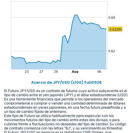
Acerca de JPY/USD (x100) Full0926
El Futuro JPY/USD es un contrato de futuros cuyo activo subyacente es el
tipo de cambio entre el yen japonés (JPY) y el dólar estadounidense (USD).
Es una herramienta financiera que permite a los operadores del mercado
comprometerse a comprar o vender una cantidad determinada de dólares
estadounidenses en yenes japoneses, en una fecha futura predefinida y a
un tipo de cambio fijado de antemano.
Este tipo de Futuro se utiliza habitualmente para especular con los
movimientos futuros del tipo de cambio entre estas dos divisas, o para
cubrirse frente a fluctuaciones no deseadas del tipo de cambio. Su código
de contrato comienza con las letras "6J", y su vencimiento es trimestral.
El Futuro JPY/USD se negocia en la plataforma CME Globex, que